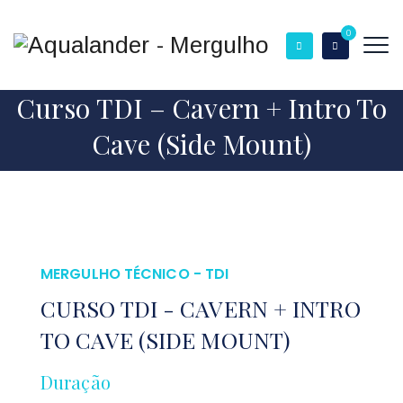
0
Curso TDI – Cavern + Intro To
Cave (Side Mount)
MERGULHO TÉCNICO - TDI
CURSO TDI - CAVERN + INTRO
TO CAVE (SIDE MOUNT)
Duração