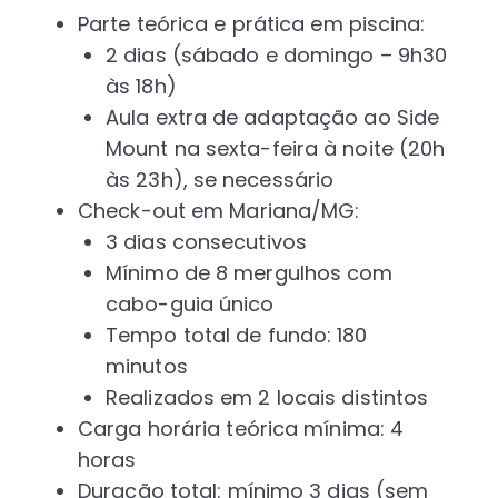
Parte teórica e prática em piscina:
2 dias (sábado e domingo – 9h30
às 18h)
Aula extra de adaptação ao Side
Mount na sexta-feira à noite (20h
às 23h), se necessário
Check-out em Mariana/MG:
3 dias consecutivos
Mínimo de 8 mergulhos com
cabo-guia único
Tempo total de fundo: 180
minutos
Realizados em 2 locais distintos
Carga horária teórica mínima: 4
horas
Duração total: mínimo 3 dias (sem