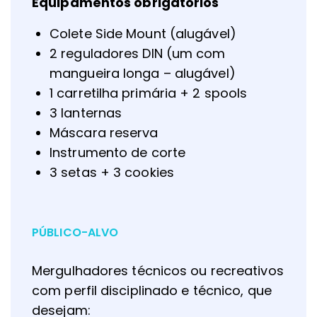
Equipamentos obrigatórios
Colete Side Mount (alugável)
2 reguladores DIN (um com
mangueira longa – alugável)
1 carretilha primária + 2 spools
3 lanternas
Máscara reserva
Instrumento de corte
3 setas + 3 cookies
PÚBLICO-ALVO
Mergulhadores técnicos ou recreativos
com perfil disciplinado e técnico, que
desejam: