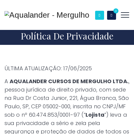
0
Política De Privacidade
ÚLTIMA ATUALIZAÇÃO: 17/06/2025
A
AQUALANDER CURSOS DE MERGULHO LTDA.
,
pessoa jurídica de direito privado, com sede
na Rua Dr Costa Junior, 221, Água Branca, São
Paulo, SP, CEP 05002-000, inscrita no CNPJ/MF
sob o nº 60.474.853/0001-97 (“
Lojista
”) leva a
sua privacidade a sério e zela pela
segurança e proteção de dados de todos os