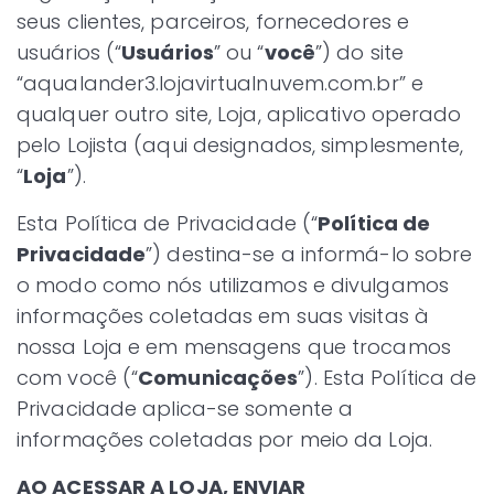
seus clientes, parceiros, fornecedores e
usuários (“
Usuários
” ou “
você
”) do site
“aqualander3.lojavirtualnuvem.com.br” e
qualquer outro site, Loja, aplicativo operado
pelo Lojista (aqui designados, simplesmente,
“
Loja
”).
Esta Política de Privacidade (“
Política de
Privacidade
”) destina-se a informá-lo sobre
o modo como nós utilizamos e divulgamos
informações coletadas em suas visitas à
nossa Loja e em mensagens que trocamos
com você (“
Comunicações
”). Esta Política de
Privacidade aplica-se somente a
informações coletadas por meio da Loja.
AO ACESSAR A LOJA, ENVIAR