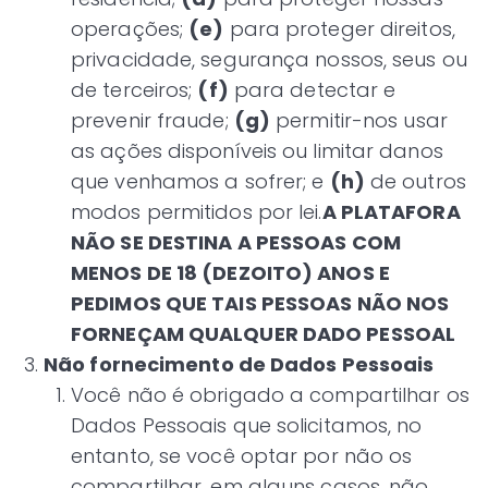
operações;
(e)
para proteger direitos,
privacidade, segurança nossos, seus ou
de terceiros;
(f)
para detectar e
prevenir fraude;
(g)
permitir-nos usar
as ações disponíveis ou limitar danos
que venhamos a sofrer; e
(h)
de outros
modos permitidos por lei.
A PLATAFORA
NÃO SE DESTINA A PESSOAS COM
MENOS DE 18 (DEZOITO) ANOS E
PEDIMOS QUE TAIS PESSOAS NÃO NOS
FORNEÇAM QUALQUER DADO PESSOAL
Não fornecimento de Dados Pessoais
Você não é obrigado a compartilhar os
Dados Pessoais que solicitamos, no
entanto, se você optar por não os
compartilhar, em alguns casos, não