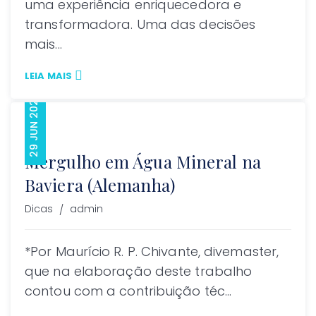
uma experiência enriquecedora e
transformadora. Uma das decisões
mais...
LEIA MAIS
29 JUN 2021
Mergulho em Água Mineral na
Baviera (Alemanha)
Author
Dicas
admin
*Por Maurício R. P. Chivante, divemaster,
que na elaboração deste trabalho
contou com a contribuição téc...