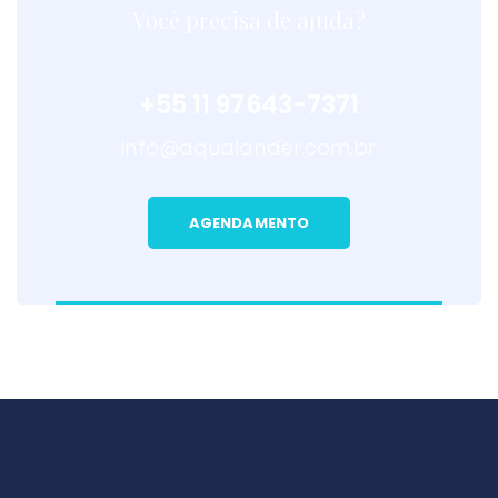
Você precisa de ajuda?
+55 11 97643-7371
info@aqualander.com.br
AGENDAMENTO