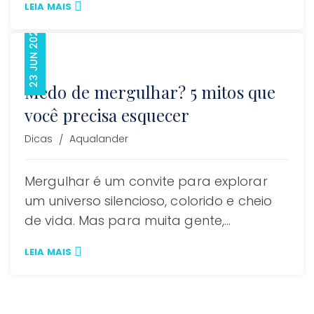
LEIA MAIS
23 JUN 2021
Medo de mergulhar? 5 mitos que
você precisa esquecer
Author
Dicas
Aqualander
Mergulhar é um convite para explorar
um universo silencioso, colorido e cheio
de vida. Mas para muita gente,...
LEIA MAIS