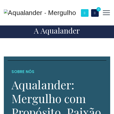
0
A Aqualander
SOBRE NÓS
Aqualander:
Mergulho com
Propósito, Paixão