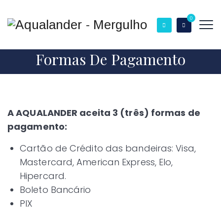
0
Formas De Pagamento
A AQUALANDER aceita 3 (três) formas de
pagamento:
Cartão de Crédito das bandeiras: Visa,
Mastercard, American Express, Elo,
Hipercard.
Boleto Bancário
PIX