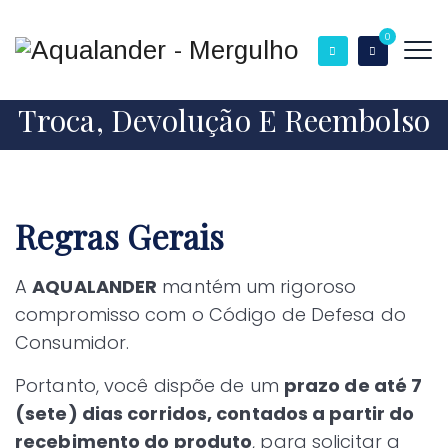
0
Troca, Devolução E Reembolso
Regras Gerais
A
AQUALANDER
mantém um rigoroso
compromisso com o Código de Defesa do
Consumidor.
Portanto, você dispõe de um
prazo de até 7
(sete) dias corridos, contados a partir do
recebimento do produto
, para solicitar a