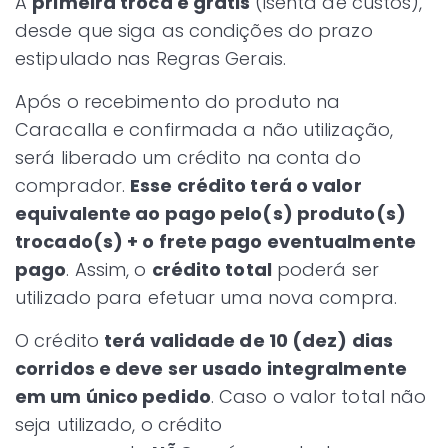
A
primeira troca é grátis
(isenta de custos),
desde que siga as condições do prazo
estipulado nas Regras Gerais.
Após o recebimento do produto na
Caracalla e confirmada a não utilização,
será liberado um crédito na conta do
comprador.
Esse crédito terá o valor
equivalente ao pago pelo(s) produto(s)
trocado(s) + o frete pago eventualmente
pago
. Assim, o
crédito total
poderá ser
utilizado para efetuar uma nova compra.
O crédito
terá validade de 10 (dez) dias
corridos e deve ser usado
integralmente
em um único pedido
. Caso o valor total não
seja utilizado, o crédito