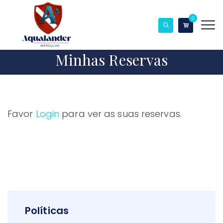
0
Minhas Reservas
Favor
Login
para ver as suas reservas.
Políticas