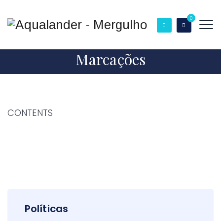
0
Marcações
CONTENTS
Políticas