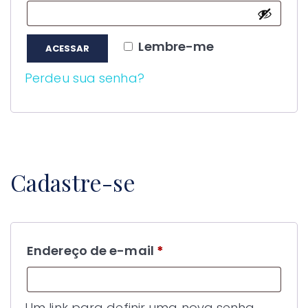
Lembre-me
ACESSAR
Perdeu sua senha?
Cadastre-se
Obrigatório
Endereço de e-mail
*
Um link para definir uma nova senha