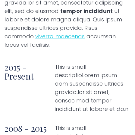
gravida.lor sit amet, consectetur adipiscing
elit, sed do eiusmod
tempor incididunt
ut
labore et dolore magna aliqua. Quis ipsum
suspendisse ultrices gravida. Risus
commodo
viverra maecenas
accumsan
lacus vel facilisis.
2015 -
This is small
Present
descriptioLorem ipsum
dom suspendisse ultrices
gravida.lor sit amet,
consec mod tempor
incididunt ut labore et do.n
2008 - 2015
This is small