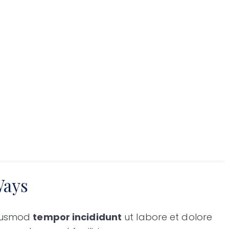
Ways
eiusmod
tempor incididunt
ut labore et dolore