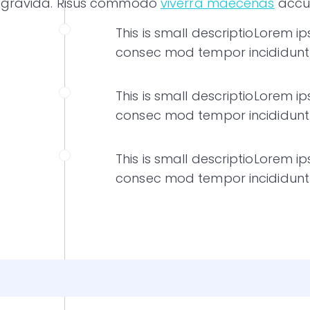
es gravida. Risus commodo
viverra maecenas
accum
This is small descriptioLorem i
consec mod tempor incididunt 
This is small descriptioLorem i
consec mod tempor incididunt 
This is small descriptioLorem i
consec mod tempor incididunt 