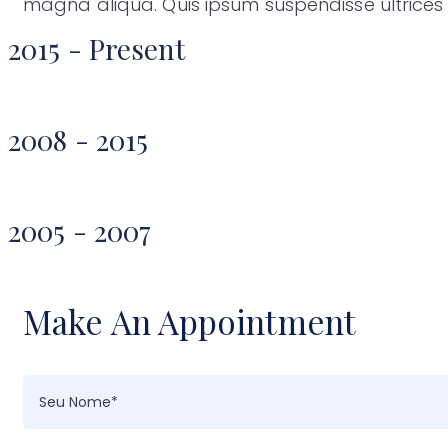
magna aliqua. Quis ipsum suspendisse ultric
2015 - Present
2008 - 2015
2005 - 2007
Make An Appointment