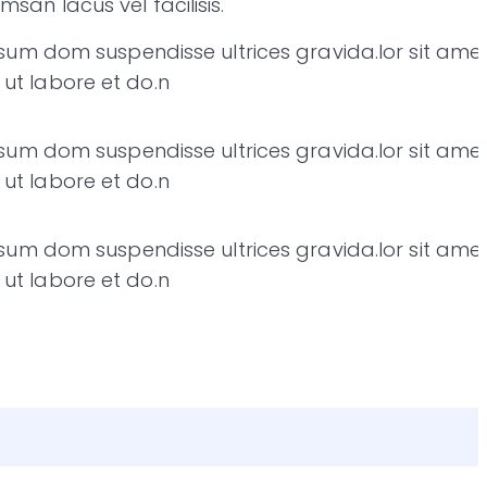
san lacus vel facilisis.
psum dom suspendisse ultrices gravida.lor sit amet
ut labore et do.n
psum dom suspendisse ultrices gravida.lor sit amet
ut labore et do.n
psum dom suspendisse ultrices gravida.lor sit amet
ut labore et do.n