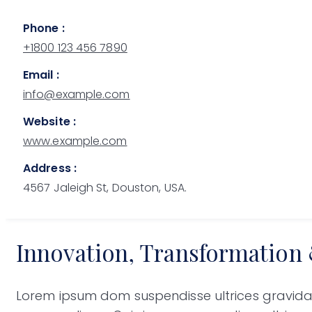
Phone :
+1800 123 456 7890
Email :
info@example.com
Website :
www.example.com
Address :
4567 Jaleigh St, Douston, USA.
Innovation, Transformation
Lorem ipsum dom suspendisse ultrices gravida.l