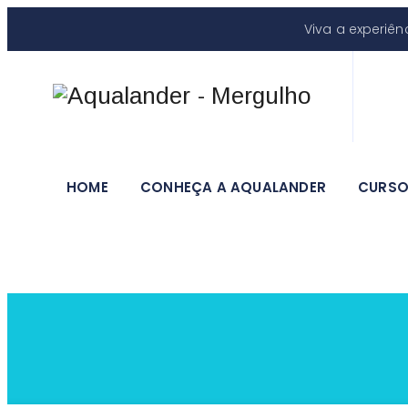
Viva a experiê
HOME
CONHEÇA A AQUALANDER
CURS