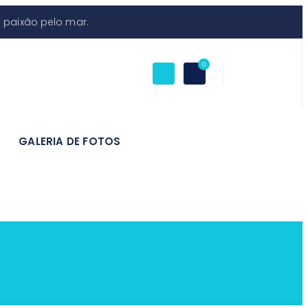
 paixão pelo mar.
0
GALERIA DE FOTOS