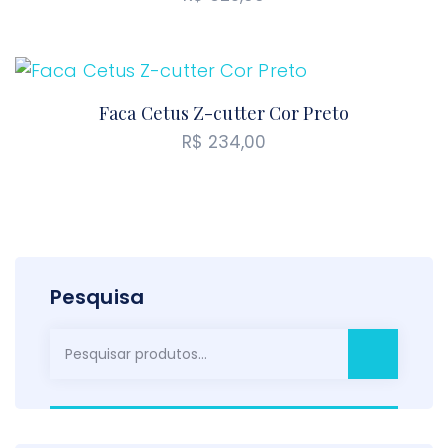
Faca Cetus Z-cutter Cor Preto
R$
234,00
Pesquisa
Pesquisar
por: