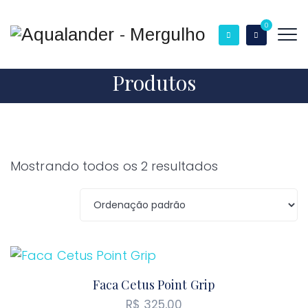
0
Produtos
Mostrando todos os 2 resultados
Faca Cetus Point Grip
R$
325,00