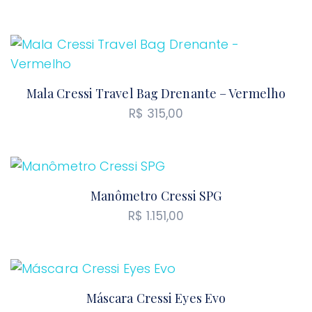
Mala Cressi Travel Bag Drenante – Vermelho
R$
315,00
Manômetro Cressi SPG
R$
1.151,00
Máscara Cressi Eyes Evo