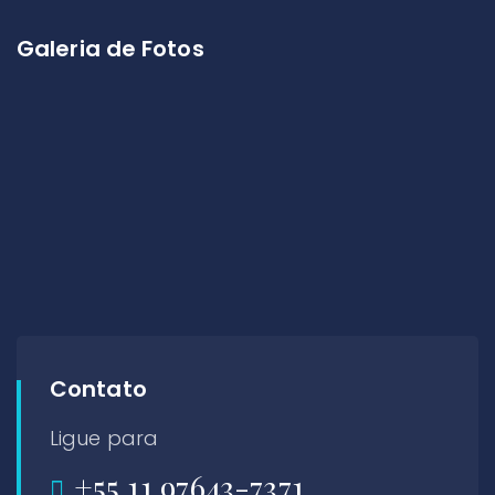
Galeria de Fotos
Contato
Ligue para
+55 11 97643-7371