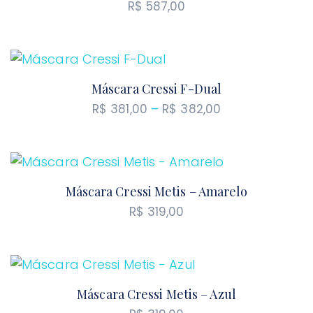
R$
587,00
Máscara Cressi F-Dual
Faixa
R$
381,00
–
R$
382,00
de
preço:
R$ 381,00
através
Máscara Cressi Metis – Amarelo
R$ 382,00
R$
319,00
Máscara Cressi Metis – Azul