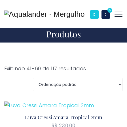
0
Produtos
Exibindo 41–60 de 117 resultados
Luva Cressi Amara Tropical 2mm
R$
230,00