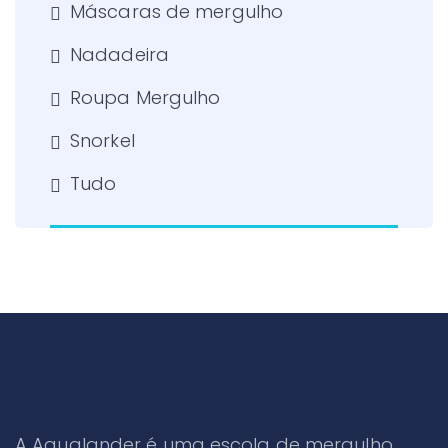
Máscaras de mergulho
Nadadeira
Roupa Mergulho
Snorkel
Tudo
A Aqualander é uma escola de mergulho