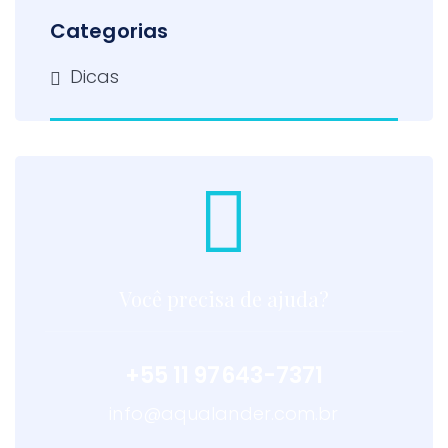
Categorias
Dicas
Você precisa de ajuda?
+55 11 97643-7371
info@aqualander.com.br