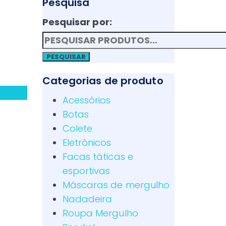
Pesquisa
Pesquisar por:
PESQUISAR
Categorias de produto
Acessórios
Botas
Colete
Eletrônicos
Facas táticas e
esportivas
Máscaras de mergulho
Nadadeira
Roupa Mergulho