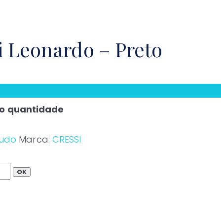
 Leonardo – Preto
to quantidade
udo
Marca:
CRESSI
OK