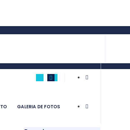
0
ATO
GALERIA DE FOTOS