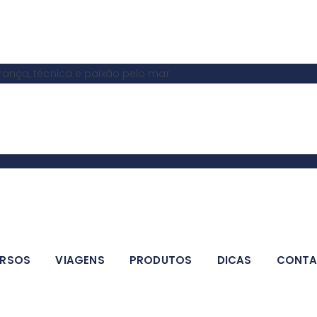
nça, técnica e paixão pelo mar.
RSOS
VIAGENS
PRODUTOS
DICAS
CONT