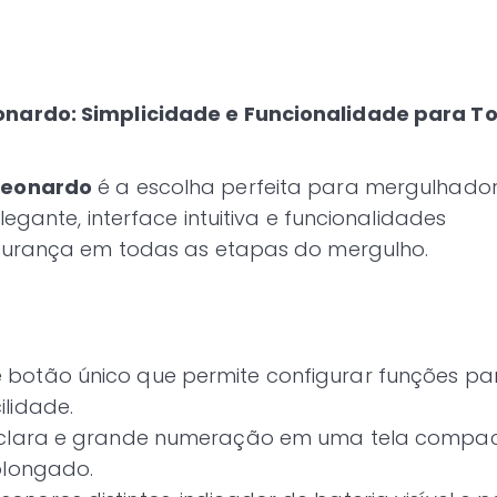
nardo: Simplicidade e Funcionalidade para T
Leonardo
é a escolha perfeita para mergulhado
egante, interface intuitiva e funcionalidades
egurança em todas as etapas do mergulho.
 botão único que permite configurar funções par
ilidade.
 clara e grande numeração em uma tela compac
rolongado.