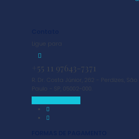
Contato
Ligue para
+55 11 97643-7371
R. Dr. Costa Júnior, 262 - Perdizes, São
Paulo - SP, 05002-000.
COMO CHEGAR
FORMAS DE PAGAMENTO