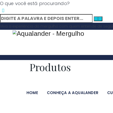
O que você está procurando?
Viva a experiência do mergulho com quem entende de segura
Produtos
HOME
CONHEÇA A AQUALANDER
CU