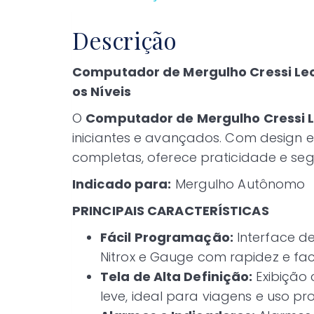
Descrição
Computador de Mergulho Cressi Leo
os Níveis
O
Computador de Mergulho Cressi 
iniciantes e avançados. Com design el
completas, oferece praticidade e s
Indicado para:
Mergulho Autônomo
PRINCIPAIS CARACTERÍSTICAS
Fácil Programação:
Interface de
Nitrox e Gauge com rapidez e fac
Tela de Alta Definição:
Exibição
leve, ideal para viagens e uso p