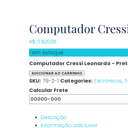
Computador Cressi
R$
3.920,00
1 em estoque
Computador Cressi Leonardo - Pre
ADICIONAR AO CARRINHO
SKU:
79-2-1
Categories:
Eletrônicos
,
T
Calcular Frete
Descrição
Informação adicional