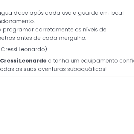
gua doce após cada uso e guarde em local
ncionamento.
e programar corretamente os níveis de
etros antes de cada mergulho.
Cressi Leonardo)
Cressi Leonardo
e tenha um equipamento confiá
todas as suas aventuras subaquáticas!