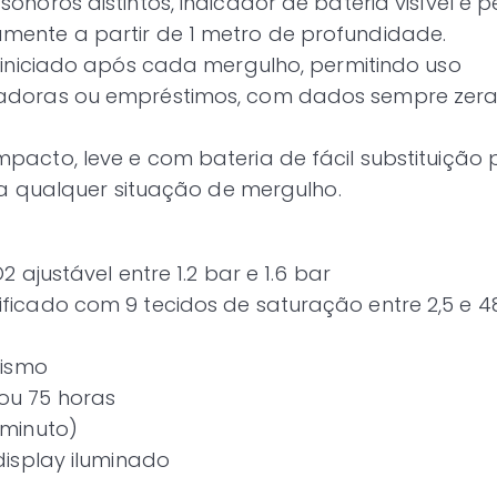
onoros distintos, indicador de bateria visível e pe
ente a partir de 1 metro de profundidade.
iniciado após cada mergulho, permitindo uso
radoras ou empréstimos, com dados sempre zer
acto, leve e com bateria de fácil substituição 
ara qualquer situação de mergulho.
2 ajustável entre 1.2 bar e 1.6 bar
ficado com 9 tecidos de saturação entre 2,5 e 4
rismo
ou 75 horas
 minuto)
display iluminado