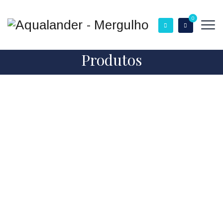
0
Produtos