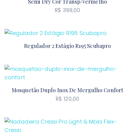
Semi Dry Cor Transp/vermelho
R$
399,00
Regulador 2 Estágio R195 Scubapro
Mosquetão Duplo Inox De Mergulho Confort
R$
120,00