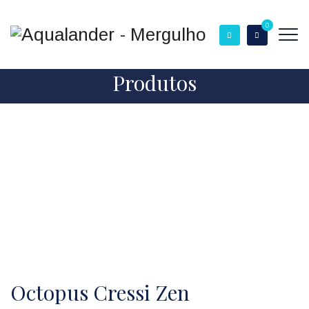
0
Produtos
Octopus Cressi Zen