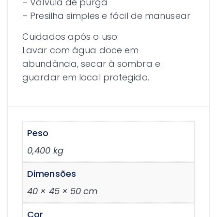
– Válvula de purga
– Presilha simples e fácil de manusear
Cuidados após o uso:
Lavar com água doce em
abundância, secar à sombra e
guardar em local protegido.
Peso
0,400 kg
Dimensões
40 × 45 × 50 cm
Cor