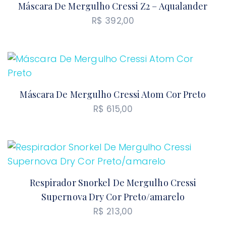
Máscara De Mergulho Cressi Z2 – Aqualander
R$
392,00
Máscara De Mergulho Cressi Atom Cor Preto
R$
615,00
Respirador Snorkel De Mergulho Cressi
Supernova Dry Cor Preto/amarelo
R$
213,00