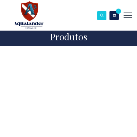
0
Produtos