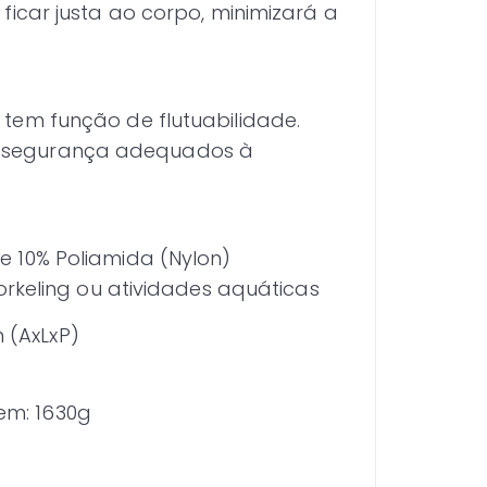
ficar justa ao corpo, minimizará a
tem função de flutuabilidade.
 segurança adequados à
 10% Poliamida (Nylon)
orkeling ou atividades aquáticas
(AxLxP)
em: 1630g