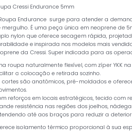
upa Cressi Endurance 5mm
Roupa Endurance surge para atender a demand
 mergulho. É uma peça única em neoprene de 
plo nylon que oferece secagem rápida, projeta
rabilidade e inspirada nos modelos mais vendid
oprene da Cressi. Super indicada para as opera
a roupa naturalmente flexível, com zíper YKK na 
cilitar a colocação e retirada sozinho.
 cortes são anatômicos, pré-moldados e oferecem
vimentos.
m reforços em locais estratégicos, tecido com r
ande resistência nas regiões dos joelhos, nádegas
tendendo até aos braços para reduzir a deterio
erece isolamento térmico proporcional à sua es