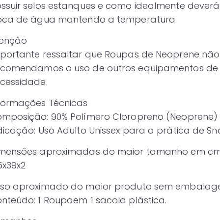
ssuir selos estanques e como idealmente deverá 
oca de água mantendo a temperatura.
enção
portante ressaltar que Roupas de Neoprene não 
comendamos o uso de outros equipamentos de
cessidade.
formações Técnicas
mposição: 90% Polímero Cloropreno (Neoprene) e
dicação: Uso Adulto Unissex para a prática de Sn
mensões aproximadas do maior tamanho em cm 
5x39x2
so aproximado do maior produto sem embalag
nteúdo: 1 Roupaem 1 sacola plástica.