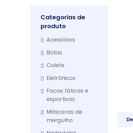
Categorias de
produto
Acessórios
Botas
Colete
Eletrônicos
Facas táticas e
esportivas
Máscaras de
De
mergulho
Nadadeira