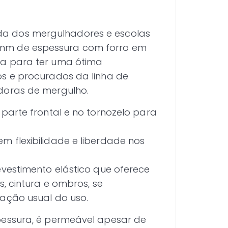
a dos mergulhadores e escolas
5mm de espessura com forro em
da para ter uma ótima
os e procurados da linha de
doras de mergulho.
parte frontal e no tornozelo para
 flexibilidade e liberdade nos
evestimento elástico que oferece
, cintura e ombros, se
ração usual do uso.
pessura, é permeável apesar de