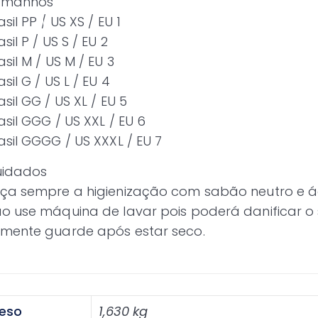
amanhos
asil PP / US XS / EU 1
asil P / US S / EU 2
asil M / US M / EU 3
asil G / US L / EU 4
asil GG / US XL / EU 5
asil GGG / US XXL / EU 6
asil GGGG / US XXXL / EU 7
idados
ça sempre a higienização com sabão neutro e á
o use máquina de lavar pois poderá danificar o 
mente guarde após estar seco.
eso
1,630 kg