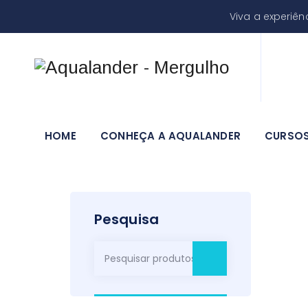
Viva a experiê
HOME
CONHEÇA A AQUALANDER
CURSO
Pesquisa
Pesquisar
por: