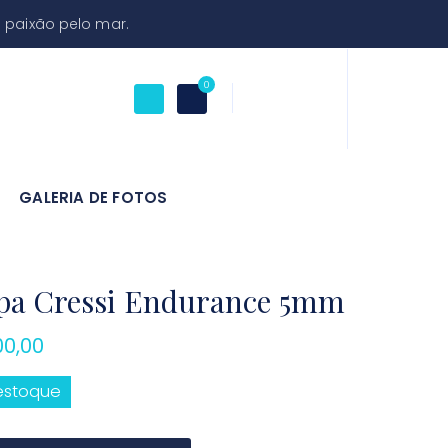
 paixão pelo mar.
0
GALERIA DE FOTOS
pa Cressi Endurance 5mm
00,00
estoque