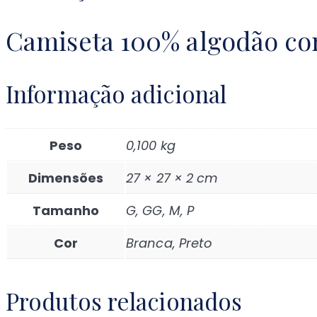
Camiseta 100% algodão com
Informação adicional
Peso
0,100 kg
Dimensões
27 × 27 × 2 cm
Tamanho
G, GG, M, P
Cor
Branca, Preto
Produtos relacionados