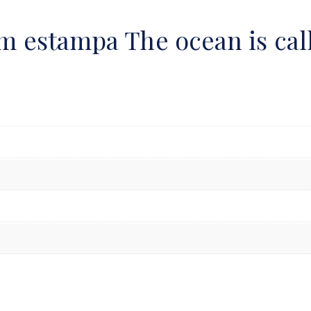
 estampa The ocean is cal