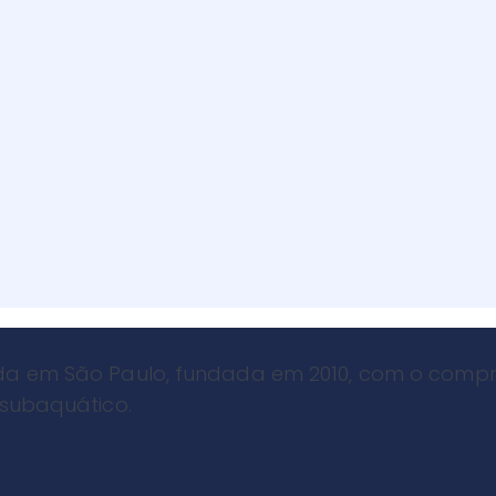
a em São Paulo, fundada em 2010, com o compro
 subaquático.