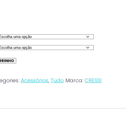
RRINHO
egories:
Acessórios
,
Tudo
Marca:
CRESSI