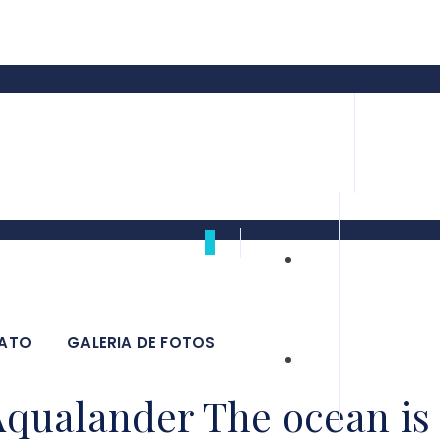
0
ATO
GALERIA DE FOTOS
qualander The ocean is