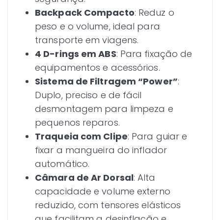
Backpack Compacto
: Reduz o
peso e o volume, ideal para
transporte em viagens.
4 D-rings em ABS
: Para fixação de
equipamentos e acessórios.
Sistema de Filtragem “Power”
:
Duplo, preciso e de fácil
desmontagem para limpeza e
pequenos reparos.
Traqueia com Clipe
: Para guiar e
fixar a mangueira do inflador
automático.
Câmara de Ar Dorsal
: Alta
capacidade e volume externo
reduzido, com tensores elásticos
que facilitam a desinflação e