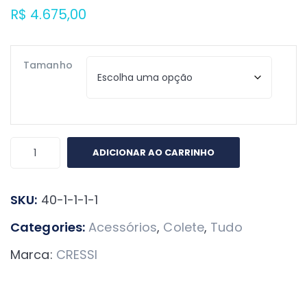
R$
4.675,00
Tamanho
Colete
ADICIONAR AO CARRINHO
Cressi
Patrol
SKU:
40-1-1-1-1
quantidade
Categories:
Acessórios
,
Colete
,
Tudo
Marca:
CRESSI