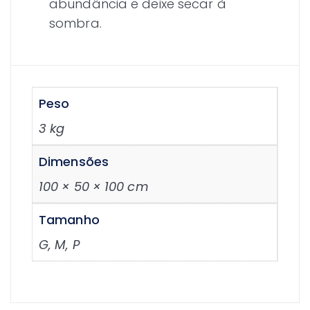
abundância e deixe secar à
sombra.
Peso
3 kg
Dimensões
100 × 50 × 100 cm
Tamanho
G, M, P