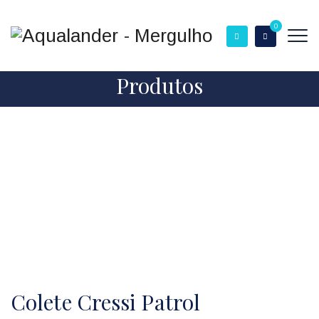
0
Produtos
Colete Cressi Patrol