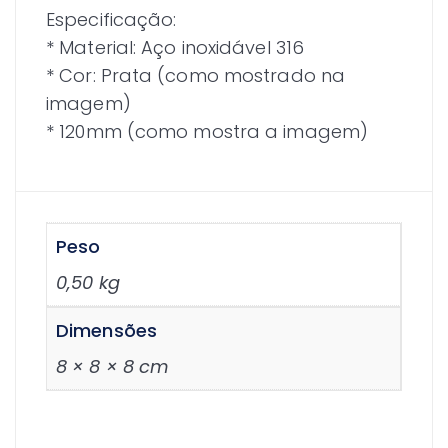
Especificação:
* Material: Aço inoxidável 316
* Cor: Prata (como mostrado na
imagem)
* 120mm (como mostra a imagem)
Peso
0,50 kg
Dimensões
8 × 8 × 8 cm