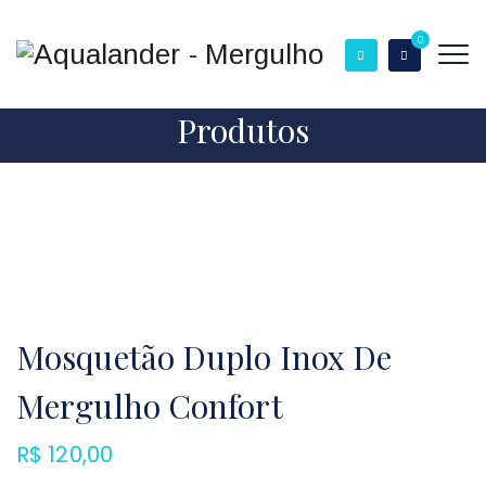
0
Produtos
Mosquetão Duplo Inox De
Mergulho Confort
R$
120,00