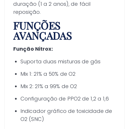
duração (1 a 2 anos), de fácil
reposição.
FUNÇÕES
AVANÇADAS
Função Nitrox:
Suporta duas misturas de gás
Mix 1: 21% a 50% de O2
Mix 2: 21% a 99% de O2
Configuração de PPO2 de 1,2 a 1,6
Indicador gráfico de toxicidade de
O2 (SNC)