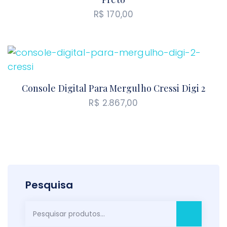
R$
170,00
Console Digital Para Mergulho Cressi Digi 2
R$
2.867,00
Pesquisa
Pesquisar
por: