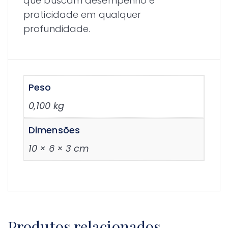
que buscam desempenho e
praticidade em qualquer
profundidade.
Peso
0,100 kg
Dimensões
10 × 6 × 3 cm
Produtos relacionados