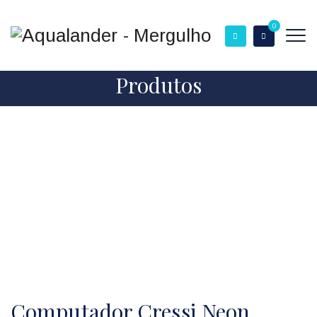
0
Produtos
Computador Cressi Neon