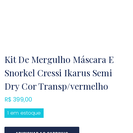
Kit De Mergulho Máscara E
Snorkel Cressi Ikarus Semi
Dry Cor Transp/vermelho
R$
399,00
1 em estoque
Kit