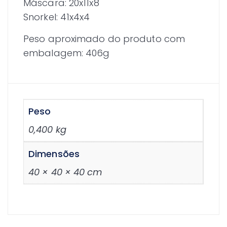
Máscara: 20x11x8
Snorkel: 41x4x4
Peso aproximado do produto com
embalagem: 406g
Peso
0,400 kg
Dimensões
40 × 40 × 40 cm