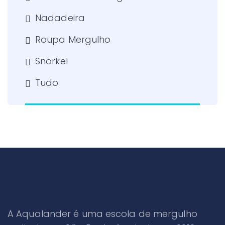
Nadadeira
Roupa Mergulho
Snorkel
Tudo
A Aqualander é uma escola de mergulho