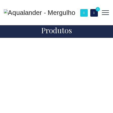
0
Produtos