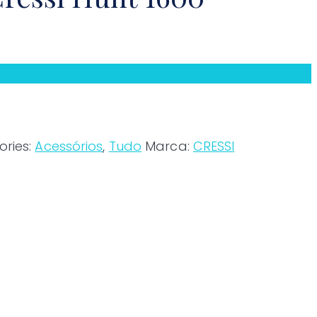
ries:
Acessórios
,
Tudo
Marca:
CRESSI