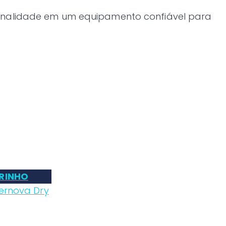
cionalidade em um equipamento confiável para
RINHO