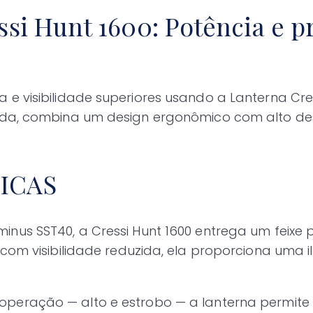
si Hunt 1600: Potência e p
 visibilidade superiores usando a Lanterna Cre
ada, combina um design ergonômico com alto de
TICAS
us SST40, a Cressi Hunt 1600 entrega um feixe p
 com visibilidade reduzida, ela proporciona uma
eração — alto e estrobo — a lanterna permite con