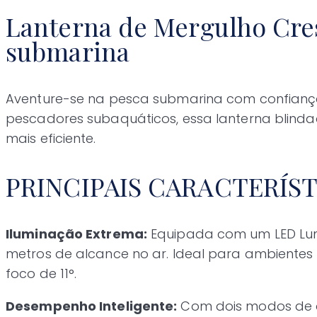
Lanterna de Mergulho Cres
submarina
Aventure-se na pesca submarina com confiança e
pescadores subaquáticos, essa lanterna blind
mais eficiente.
PRINCIPAIS CARACTERÍS
Iluminação Extrema:
Equipada com um LED Lumin
metros de alcance no ar. Ideal para ambientes
foco de 11°.
Desempenho Inteligente:
Com dois modos de op