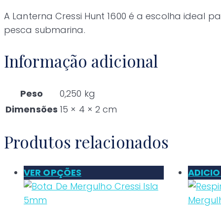
A Lanterna Cressi Hunt 1600 é a escolha ideal
pesca submarina.
Informação adicional
Peso
0,250 kg
Dimensões
15 × 4 × 2 cm
Produtos relacionados
VER OPÇÕES
ADICI