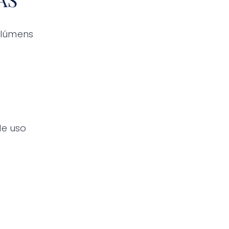
 lúmens
de uso