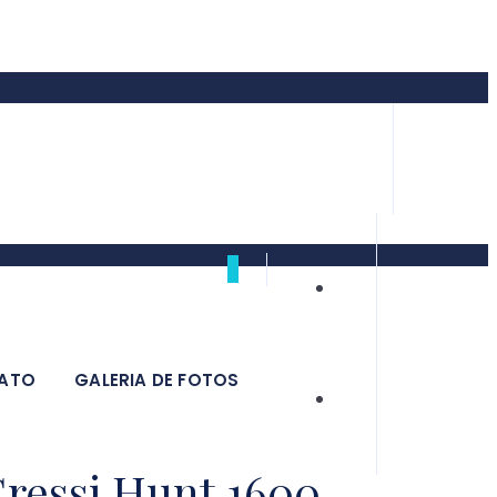
0
ATO
GALERIA DE FOTOS
ressi Hunt 1600