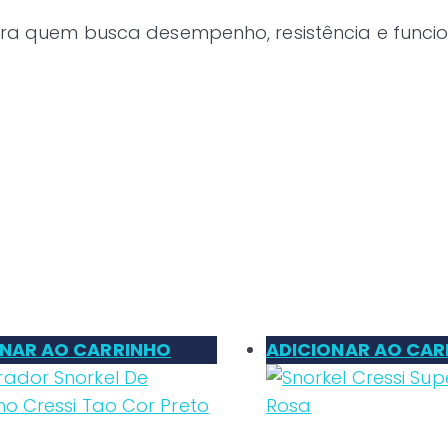
 para quem busca desempenho, resistência e fun
ONAR AO CARRINHO
ADICIONAR AO CAR