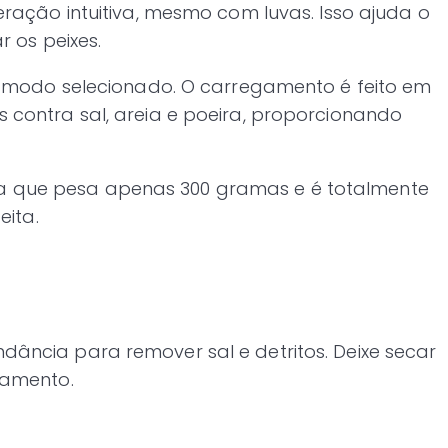
ação intuitiva, mesmo com luvas. Isso ajuda o
 os peixes.
o modo selecionado. O carregamento é feito em
contra sal, areia e poeira, proporcionando
ada que pesa apenas 300 gramas e é totalmente
eita.
ncia para remover sal e detritos. Deixe secar
pamento.