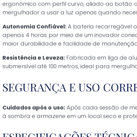
ergonômico com perfil curvo, aliado ao botão 
mergulhador a usar a luz apenas quando necess
Autonomia Confiável:
A bateria recarregável 
apenas 4 horas por meio de um inovador conect
maior durabilidade e facilidade de manutenção
Resistência e Leveza:
Fabricada em liga de alu
submersível até 100 metros, ideal para mergulh
SEGURANÇA E USO CORR
Cuidados após o uso:
Após cada sessão de mer
à sombra e armazene em um local seco e prote
ESPECIFICAÇÕES TÉCNIC