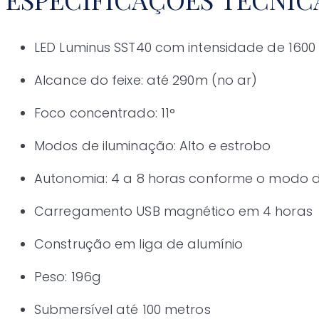
LED Luminus SST40 com intensidade de 1600
Alcance do feixe: até 290m (no ar)
Foco concentrado: 11°
Modos de iluminação: Alto e estrobo
Autonomia: 4 a 8 horas conforme o modo 
Carregamento USB magnético em 4 horas
Construção em liga de alumínio
Peso: 196g
Submersível até 100 metros