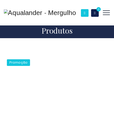
0
Produtos
Promoção