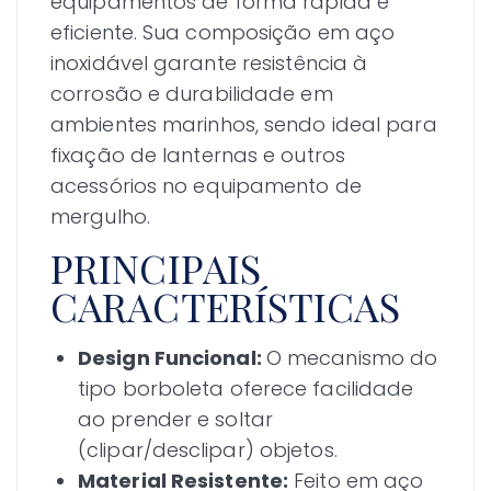
equipamentos de forma rápida e
eficiente. Sua composição em aço
inoxidável garante resistência à
corrosão e durabilidade em
ambientes marinhos, sendo ideal para
fixação de lanternas e outros
acessórios no equipamento de
mergulho.
PRINCIPAIS
CARACTERÍSTICAS
Design Funcional:
O mecanismo do
tipo borboleta oferece facilidade
ao prender e soltar
(clipar/desclipar) objetos.
Material Resistente:
Feito em aço