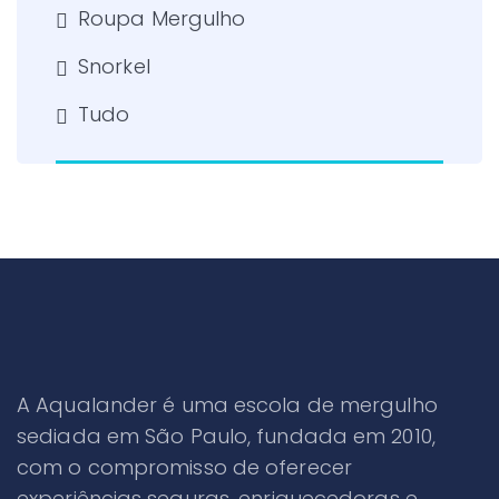
Roupa Mergulho
Snorkel
Tudo
A Aqualander é uma escola de mergulho
sediada em São Paulo, fundada em 2010,
com o compromisso de oferecer
experiências seguras, enriquecedoras e