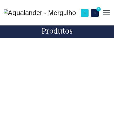
0
Produtos