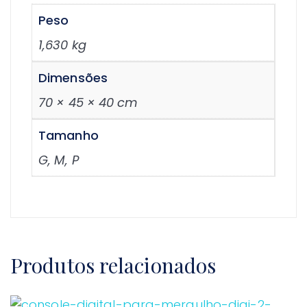
Peso
1,630 kg
Dimensões
70 × 45 × 40 cm
Tamanho
G, M, P
Produtos relacionados