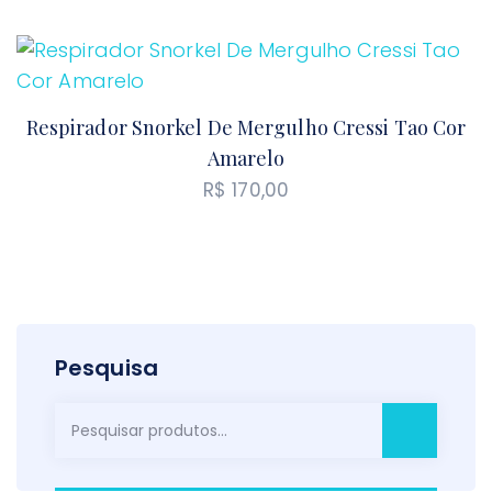
Respirador Snorkel De Mergulho Cressi Tao Cor
Amarelo
R$
170,00
Pesquisa
Pesquisar
por: