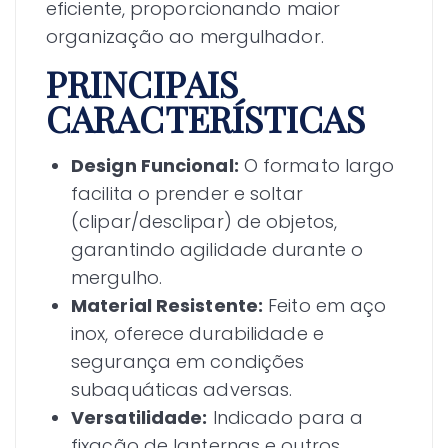
eficiente, proporcionando maior
organização ao mergulhador.
PRINCIPAIS
CARACTERÍSTICAS
Design Funcional:
O formato largo
facilita o prender e soltar
(clipar/desclipar) de objetos,
garantindo agilidade durante o
mergulho.
Material Resistente:
Feito em aço
inox, oferece durabilidade e
segurança em condições
subaquáticas adversas.
Versatilidade:
Indicado para a
fixação de lanternas e outros