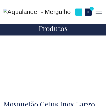
0
Produtos
Mosquetão Cetus Inox Largo