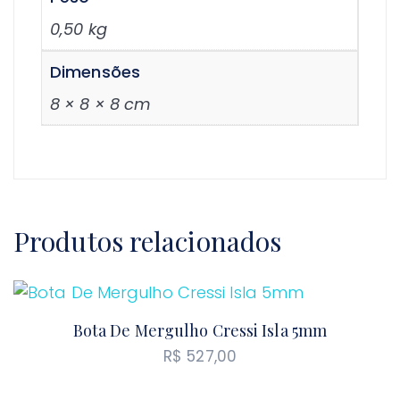
0,50 kg
Dimensões
8 × 8 × 8 cm
Produtos relacionados
Bota De Mergulho Cressi Isla 5mm
R$
527,00