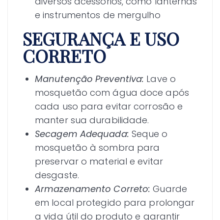
diversos acessórios, como lanternas
e instrumentos de mergulho
SEGURANÇA E USO
CORRETO
Manutenção Preventiva:
Lave o
mosquetão com água doce após
cada uso para evitar corrosão e
manter sua durabilidade.
Secagem Adequada:
Seque o
mosquetão à sombra para
preservar o material e evitar
desgaste.
Armazenamento Correto:
Guarde
em local protegido para prolongar
a vida útil do produto e garantir