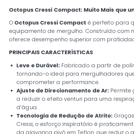
Octopus Cressi Compact: Muito Mais que u
O
Octopus Cressi Compact
é perfeito para
equipamento de mergulho. Construído com mat
oferece desempenho superior com praticidad
PRINCIPAIS CARACTERÍSTICAS
Leve e Durável:
Fabricado a partir de polí
tornando-o ideal para mergulhadores qu
comprometer a performance.
Ajuste de Direcionamento de Ar:
Permite 
a reduzir o efeito venturi para uma respir
d’água.
Tecnologia de Redução de Atrito:
Graças
Cressi, o esforço inspiratório é praticame
da alavanca pivô em Teflon, que reduz o at