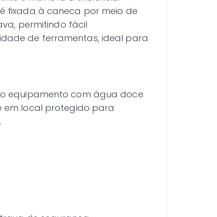
 fixada à caneca por meio de
va, permitindo fácil
ade de ferramentas, ideal para
e o equipamento com água doce
 em local protegido para
.