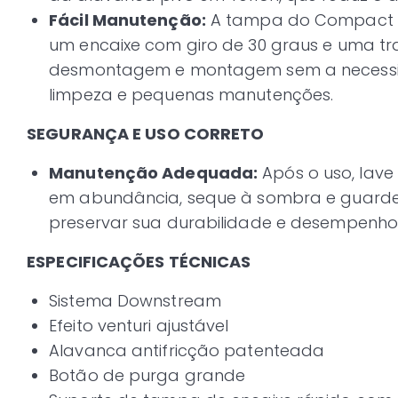
Fácil Manutenção:
A tampa do Compact é
um encaixe com giro de 30 graus e uma tra
desmontagem e montagem sem a necessid
limpeza e pequenas manutenções.
SEGURANÇA E USO CORRETO
Manutenção Adequada:
Após o uso, lav
em abundância, seque à sombra e guarde
preservar sua durabilidade e desempenho
ESPECIFICAÇÕES TÉCNICAS
Sistema Downstream
Efeito venturi ajustável
Alavanca antifricção patenteada
Botão de purga grande