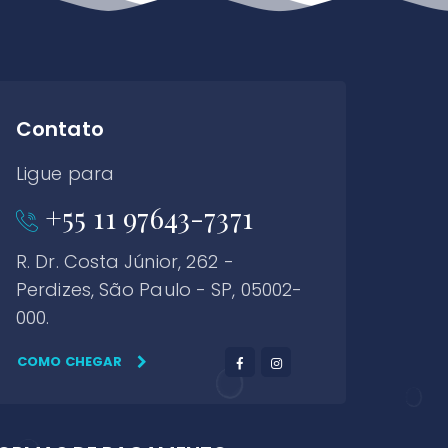
Contato
Ligue para
+55 11 97643-7371
R. Dr. Costa Júnior, 262 -
Perdizes, São Paulo - SP, 05002-
000.
COMO CHEGAR