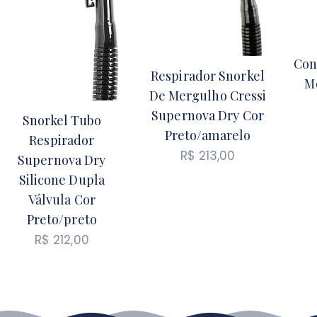
Con
Respirador Snorkel
M
De Mergulho Cressi
Supernova Dry Cor
Snorkel Tubo
Preto/amarelo
Respirador
R$
213,00
Supernova Dry
Silicone Dupla
Válvula Cor
Preto/preto
R$
212,00