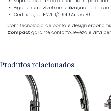
Suporte de tampa de encaixe rápido com
Bigode removível sem utilização de ferra
Certificação EN250/2014 (Anexo B)
Com tecnologia de ponta e design ergonômi
Compact
garante conforto, leveza e alta p
Produtos relacionados