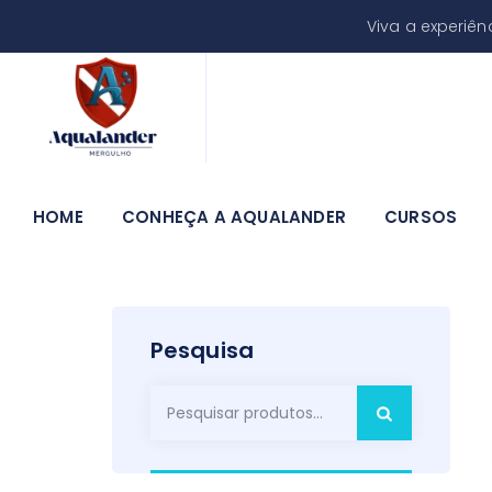
Viva a experiê
HOME
CONHEÇA A AQUALANDER
CURSOS
Pesquisa
Pesquisar
por: