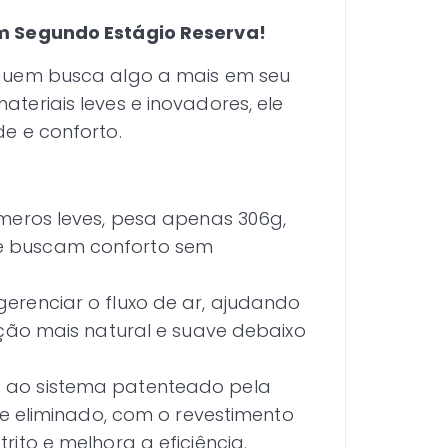
m Segundo Estágio Reserva!
 quem busca algo a mais em seu
eriais leves e inovadores, ele
e e conforto.
meros leves, pesa apenas 306g,
e buscam conforto sem
gerenciar o fluxo de ar, ajudando
ação mais natural e suave debaixo
 ao sistema patenteado pela
nte eliminado, com o revestimento
rito e melhora a eficiência.