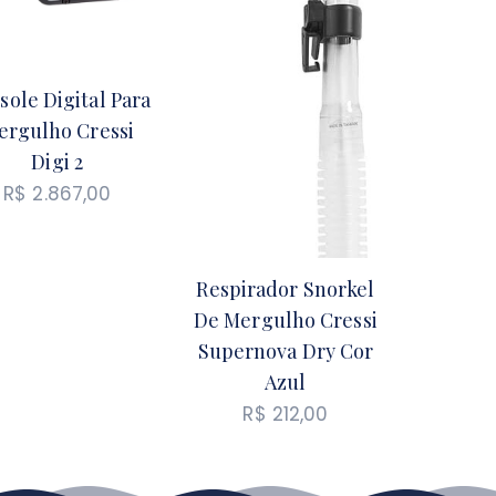
sole Digital Para
ergulho Cressi
Digi 2
R$
2.867,00
Respirador Snorkel
De Mergulho Cressi
Supernova Dry Cor
Azul
R$
212,00