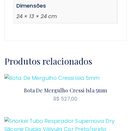
Dimensões
24 × 13 × 24 cm
Produtos relacionados
Bota De Mergulho Cressi Isla 5mm
R$
527,00