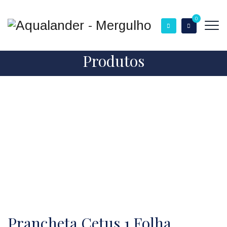
0
Produtos
Prancheta Cetus 1 Folha