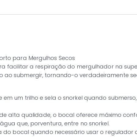
forto para Mergulhos Secos
ra facilitar a respiração do mergulhador na super
bo ao submergir, tornando-o verdadeiramente se
ve em um trilho e sela o snorkel quando submers
ne de alta qualidade, o bocal oferece máximo conf
 água que, porventura, entre no snorkel.
rada do bocal quando necessário usar o regulador