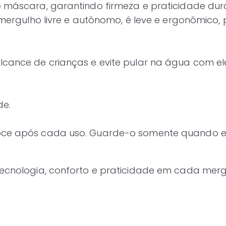
e máscara, garantindo firmeza e praticidade dur
, mergulho livre e autônomo, é leve e ergonômic
alcance de crianças e evite pular na água com 
de.
doce após cada uso. Guarde-o somente quando e
tecnologia, conforto e praticidade em cada merg