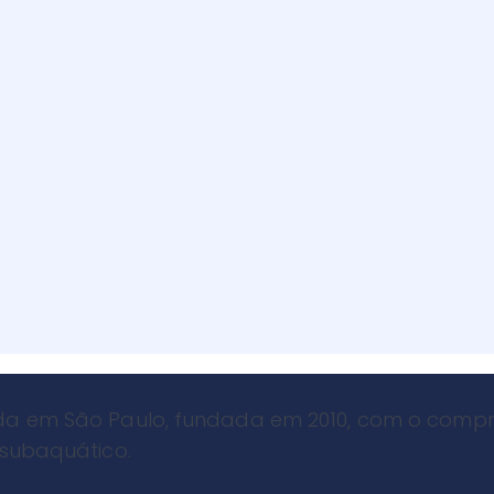
a em São Paulo, fundada em 2010, com o compro
 subaquático.