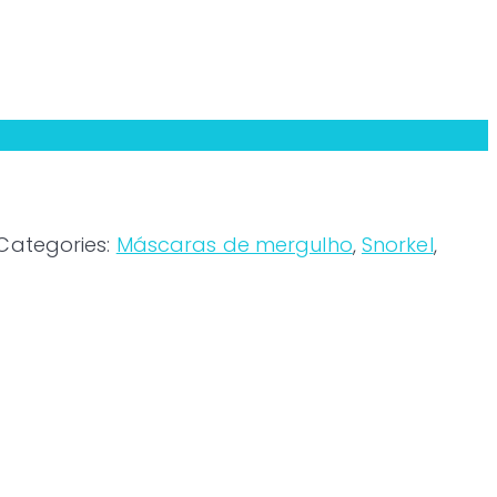
Categories:
Máscaras de mergulho
,
Snorkel
,