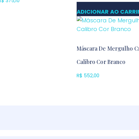
R$
375,10
Faixa
de
ADICIONAR AO CARR
preço:
R$ 375,00
através
R$ 375,10
Máscara De Mergulho Cr
Calibro Cor Branco
R$
552,00