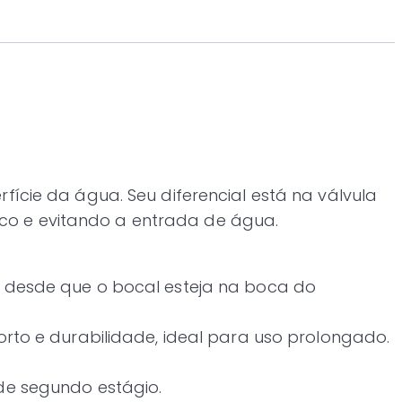
fície da água. Seu diferencial está na válvula
co e evitando a entrada de água.
o, desde que o bocal esteja na boca do
orto e durabilidade, ideal para uso prolongado.
 de segundo estágio.