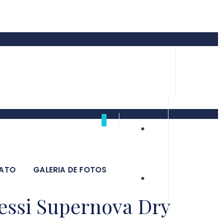
0
ATO
GALERIA DE FOTOS
essi Supernova Dry