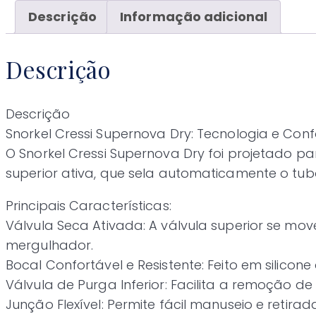
Descrição
Informação adicional
Descrição
Descrição
Snorkel Cressi Supernova Dry: Tecnologia e Con
O Snorkel Cressi Supernova Dry foi projetado pa
superior ativa, que sela automaticamente o tu
Principais Características:
Válvula Seca Ativada: A válvula superior se mo
mergulhador.
Bocal Confortável e Resistente: Feito em silico
Válvula de Purga Inferior: Facilita a remoção de
Junção Flexível: Permite fácil manuseio e reti