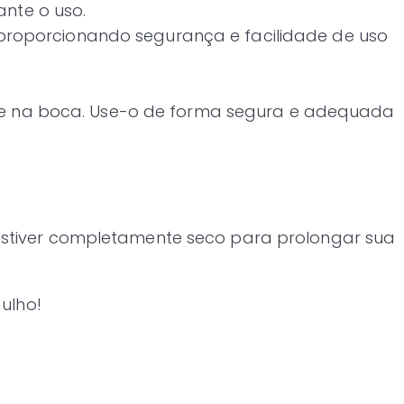
ante o uso.
o, proporcionando segurança e facilidade de uso
ele na boca. Use-o de forma segura e adequada
stiver completamente seco para prolongar sua
ulho!