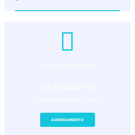
Você precisa de ajuda?
+55 11 97643-7371
info@aqualander.com.br
AGENDAMENTO