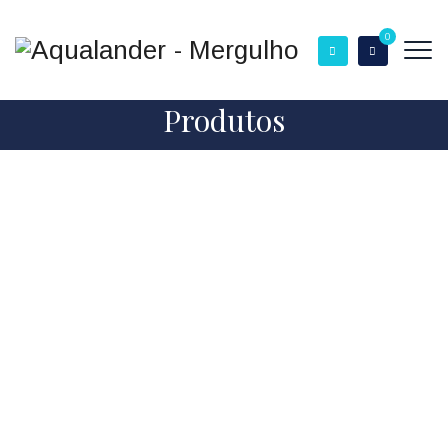
0
Produtos