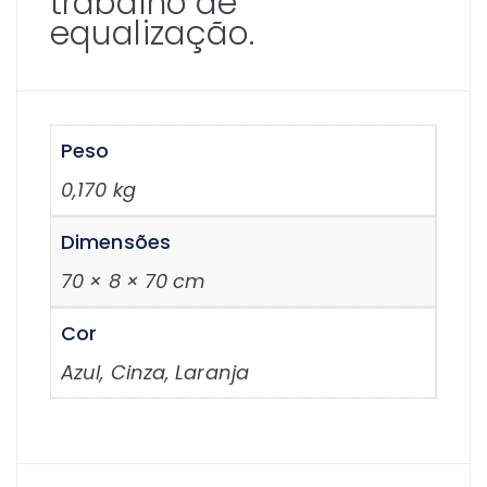
trabalho de
equalização.
Peso
0,170 kg
Dimensões
70 × 8 × 70 cm
Cor
Azul, Cinza, Laranja