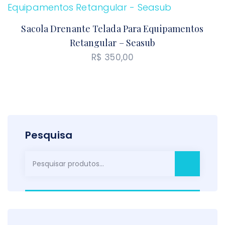
Sacola Drenante Telada Para Equipamentos
Retangular – Seasub
R$
350,00
Pesquisa
Pesquisar
por: