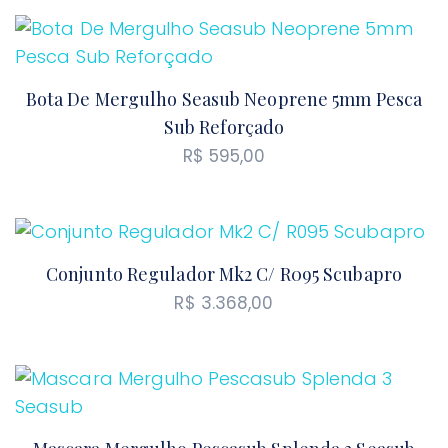
Bota De Mergulho Seasub Neoprene 5mm Pesca
Sub Reforçado
R$
595,00
Conjunto Regulador Mk2 C/ R095 Scubapro
R$
3.368,00