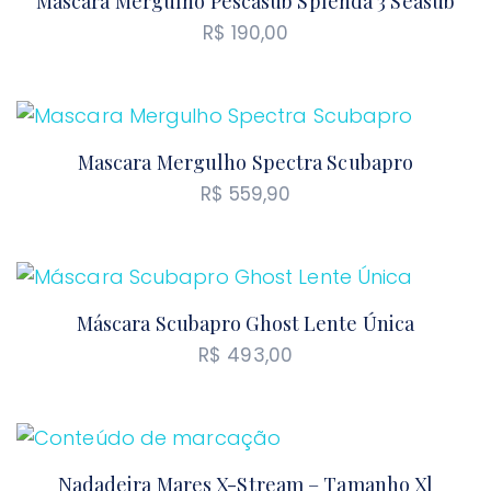
Mascara Mergulho Pescasub Splenda 3 Seasub
R$
190,00
Mascara Mergulho Spectra Scubapro
R$
559,90
Máscara Scubapro Ghost Lente Única
R$
493,00
Nadadeira Mares X-Stream – Tamanho Xl