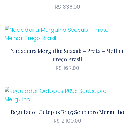
R$
836,00
Nadadeira Mergulho Seasub – Preta – Melhor
Preço Brasil
R$
167,00
Regulador Octopus R095 Scubapro Mergulho
R$
2.100,00