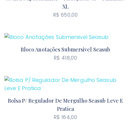
XL
R$
650,00
Bloco Anotações Submersivel Seasub
R$
418,00
Bolsa P/ Regulador De Mergulho Seasub Leve E
Pratica
R$
164,00