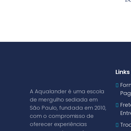
Links
For
A Aqualander é uma escola
Pag
de mergulho sediada em
Fret
São Paulo, fundada em 2010,
Ent
com o compromisso de
oferecer experiências
Tro