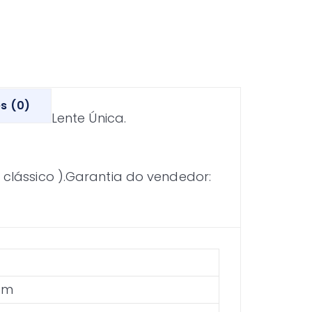
s (0)
Lente Única.
a clássico ).Garantia do vendedor:
 cm