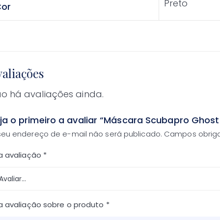
Preto
or
aliações
o há avaliações ainda.
ja o primeiro a avaliar “Máscara Scubapro Ghost
seu endereço de e-mail não será publicado.
Campos obrig
a avaliação
*
a avaliação sobre o produto
*