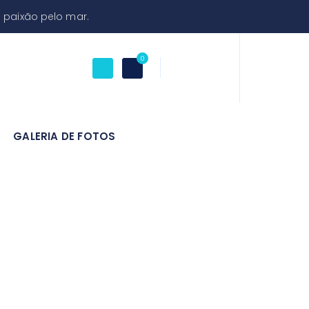
 paixão pelo mar.
0
GALERIA DE FOTOS