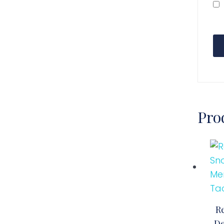
Pro
R
De