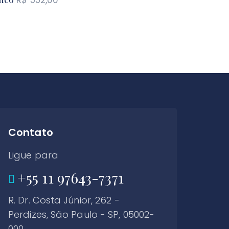
Contato
Ligue para
+55 11 97643-7371
R. Dr. Costa Júnior, 262 -
Perdizes, São Paulo - SP, 05002-
000.