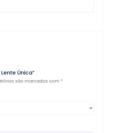
 Lente Única”
atórios são marcados com
*