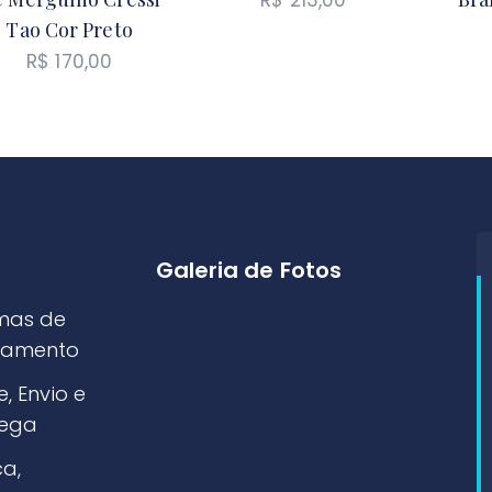
Tao Cor Preto
R$
170,00
Galeria de Fotos
mas de
amento
e, Envio e
rega
ca,