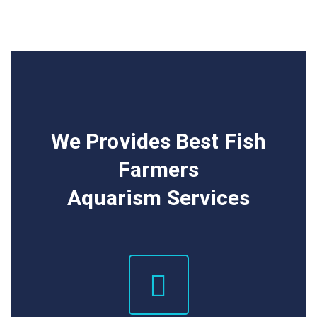
Prawn Lack
CURSO DE MERGULHO
BÁSICO
We Provides Best Fish
Farmers
Aquarism Services