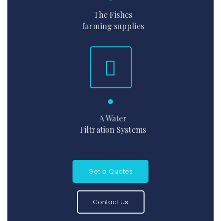
The Fishes
farming supplies
A Water
Filtration Systems
Get a Quotes
Contact Us