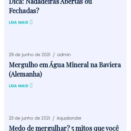
Dica: Nadadeiras Abertas ou
Fechadas?
LEIA MAIS
29 de junho de 2021
admin
Mergulho em Água Mineral na Baviera
(Alemanha)
LEIA MAIS
23 de junho de 2021
Aqualander
Medo de mergulhar? 5 mitos que você