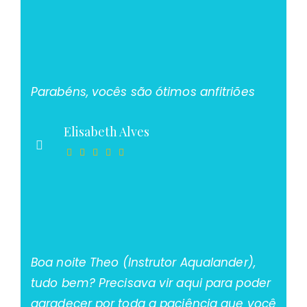
Parabéns, vocês são ótimos anfitriões
Elisabeth Alves
Boa noite Theo (Instrutor Aqualander),
tudo bem? Precisava vir aqui para poder
agradecer por toda a paciência que você