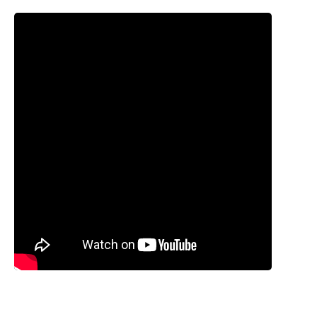
Catfish Pound
Fish Storage