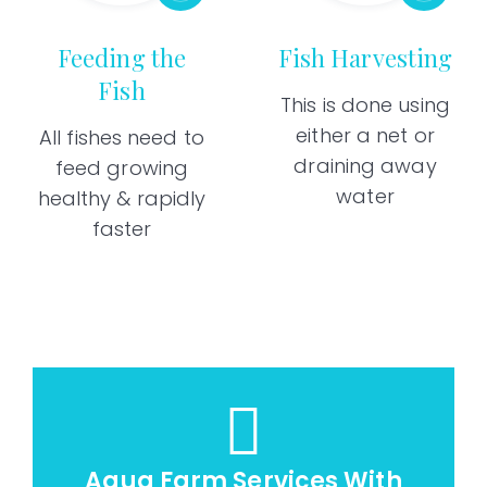
Feeding the
Fish Harvesting
Fish
This is done using
either a net or
All fishes need to
draining away
feed growing
water
healthy & rapidly
faster
Aqua Farm Services With