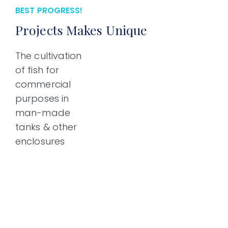
BEST PROGRESS!
Projects Makes Unique
The cultivation
of fish for
commercial
purposes in
man-made
tanks & other
enclosures
Blue Crabs
Shrimp Lack