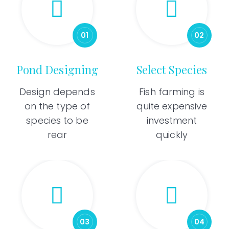
01
02
Pond Designing
Select Species
Design depends
Fish farming is
on the type of
quite expensive
species to be
investment
rear
quickly
03
04