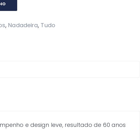
NHO
os
,
Nadadeira
,
Tudo
mpenho e design leve, resultado de 60 anos