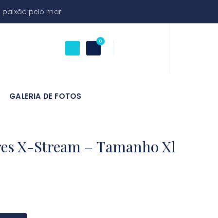
 paixão pelo mar.
0
GALERIA DE FOTOS
es X-Stream – Tamanho Xl