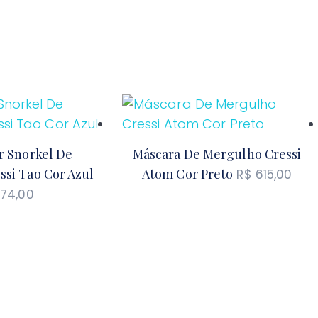
r Snorkel De
Máscara De Mergulho Cressi
si Tao Cor Azul
Atom Cor Preto
R$
615,00
74,00