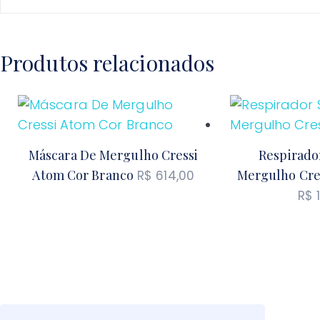
Produtos relacionados
Máscara De Mergulho Cressi
Respirado
Atom Cor Branco
Mergulho Cres
R$
614,00
R$
1