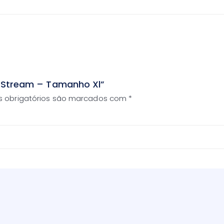
X-Stream – Tamanho Xl”
 obrigatórios são marcados com
*