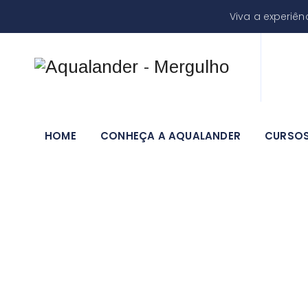
Viva a experiê
HOME
CONHEÇA A AQUALANDER
CURSO