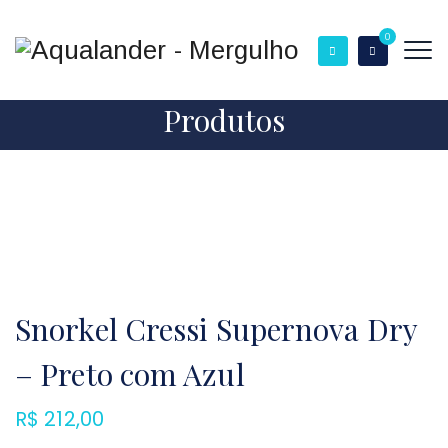
0
Produtos
Snorkel Cressi Supernova Dry
– Preto com Azul
R$
212,00