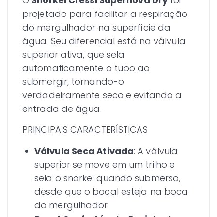
O
Snorkel Cressi Supernova Dry
foi
projetado para facilitar a respiração
do mergulhador na superfície da
água. Seu diferencial está na válvula
superior ativa, que sela
automaticamente o tubo ao
submergir, tornando-o
verdadeiramente seco e evitando a
entrada de água.
PRINCIPAIS CARACTERÍSTICAS
Válvula Seca Ativada
: A válvula
superior se move em um trilho e
sela o snorkel quando submerso,
desde que o bocal esteja na boca
do mergulhador.