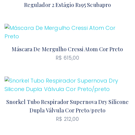
através
Regulador 2 Estágio R195 Scubapro
R$ 1.482,69
Máscara De Mergulho Cressi Atom Cor Preto
R$
615,00
Snorkel Tubo Respirador Supernova Dry Silicone
Dupla Válvula Cor Preto/preto
R$
212,00