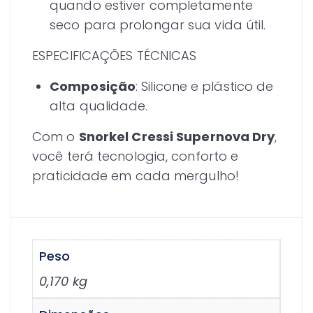
quando estiver completamente
seco para prolongar sua vida útil.
ESPECIFICAÇÕES TÉCNICAS
Composição
: Silicone e plástico de
alta qualidade.
Com o
Snorkel Cressi Supernova Dry
,
você terá tecnologia, conforto e
praticidade em cada mergulho!
Peso
0,170 kg