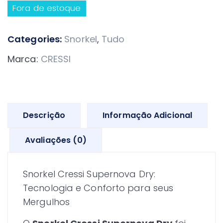
Fora de estoque
Categories:
Snorkel
,
Tudo
Marca:
CRESSI
Descrição
Informação Adicional
Avaliações (0)
Snorkel Cressi Supernova Dry:
Tecnologia e Conforto para seus
Mergulhos